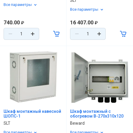
SLT
Все параметры
Все параметры
740.00
16 407.00
₽
₽
Шкаф монтажный навесной
Шкаф монтажный с
ШОПС-1
обогревом B-270x310x120
SLT
Beward
Все параметры
Все параметры