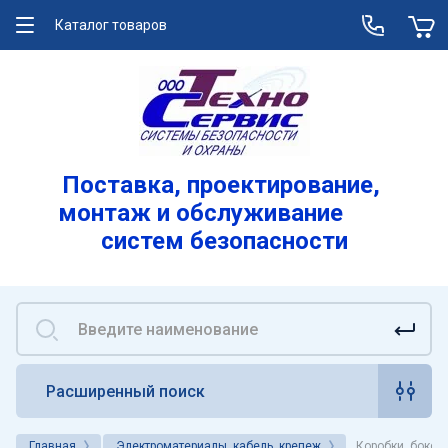
Каталог товаров
О компании
Услуги
Лицензии
Поставка, проектирование,
монтаж и обслуживание
Реквизиты
систем безопасности
Вакансии
Расширенный поиск
Главная
Электроматериалы, кабель, крепеж
Коробки, боксы