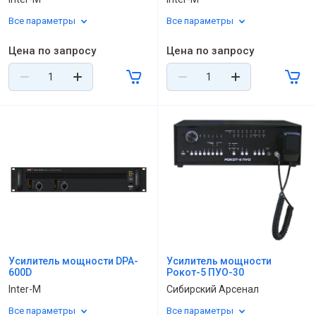
Все параметры
Все параметры
Цена по запросу
Цена по запросу
Усилитель мощности DPA-
Усилитель мощности
600D
Рокот-5 ПУО-30
Inter-M
Сибирский Арсенал
Все параметры
Все параметры