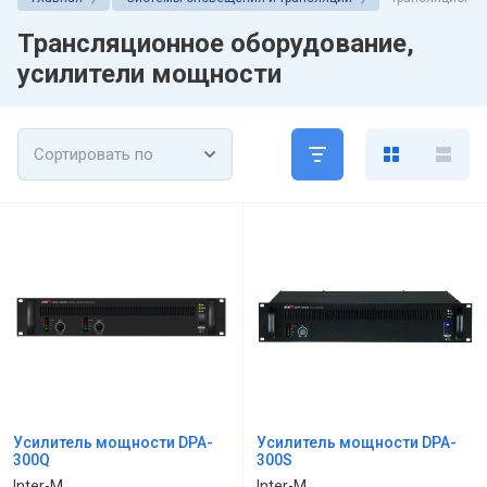
Трансляционное оборудование,
усилители мощности
Сортировать по
Усилитель мощности DPA-
Усилитель мощности DPA-
300Q
300S
Inter-M
Inter-M