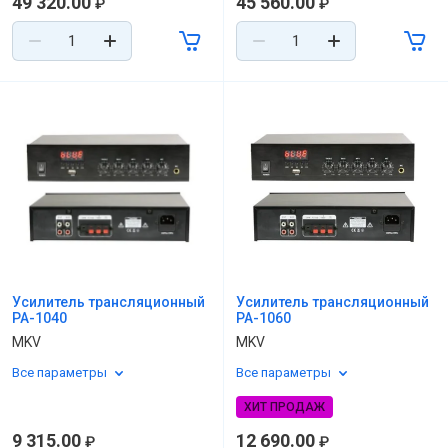
49 320.00
45 560.00
₽
₽
Усилитель трансляционный
Усилитель трансляционный
PA-1040
PA-1060
MKV
MKV
Все параметры
Все параметры
ХИТ ПРОДАЖ
9 315.00
12 690.00
₽
₽